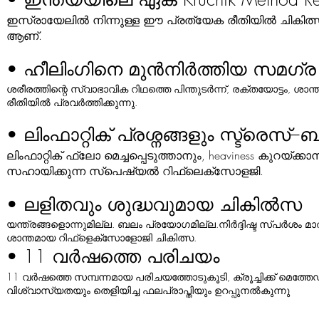
ഇസ്രായേലിൽ നിന്നുള്ള ഈ പ്രത്യേക രീതിയിൽ ചികിത്സ
ആണ്.
• ഹീലിംഗിനെ മുൻനിർത്തിയ സമഗ്
ശരീരത്തിന്റെ സ്വാഭാവിക റിഥത്തെ പിന്തുടർന്ന്, രക്തയോട്ടം, ശാ
രീതിയിൽ പ്രവർത്തിക്കുന്നു.
• ലിംഫാറ്റിക് പ്രശ്നങ്ങളും സ്ട്രെസ്
ലിംഫാറ്റിക് ഫ്ലോ മെച്ചപ്പെടുത്താനും, heaviness കുറയ്
സഹായിക്കുന്ന സ്പെഷ്യൽ റിഫ്ലെക്സോളജി.
• ലളിതവും ശുദ്ധവുമായ ചികിൽസ
യന്ത്രങ്ങളൊന്നുമില്ല. ബലം പ്രയോഗമില്ല.നിർദ്ദിഷ്ട സ്പർശം മ
ശാന്തമായ റിഫ്ളെക്സോളോജി ചികിത്സ.
• 11 വർഷത്തെ പരിചയം
11 വർഷത്തെ സമ്പന്നമായ പരിചയത്തോടുകൂടി,
ക്രൂച്ചിക്ക് മെത
വിശ്വാസ്യതയും തെളിയിച്ച ഫലപ്രാപ്തിയും ഉറപ്പുനൽകുന്നു