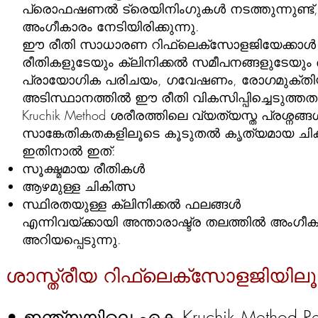
പ്രൊഫഷണൽ ട്രെയിനിംഗുകൾ നടത്തുന്നുണ്ട്
അംഗീകാരം നേടിയിരിക്കുന്നു.
ഈ രീതി സാധാരണ റിഫ്ലെക്സോളജിയേക്കാൾ കൂടു
രീതികളുടേയും ക്ലിനിക്കൽ സമീപനങ്ങളുടേയും
പ്രായോഗിക പരിചയം, ഗവേഷണം, രോഗമുക്തിയുട
അടിസ്ഥാനത്തിൽ ഈ രീതി വികസിപ്പിച്ചെടുത്തത
Kruchik Method ശരീരത്തിലെ വ്യത്യസ്ത പ്രശ്നങ
സാങ്കേതികതകളിലൂടെ കൂടുതൽ കൃത്യമായ ചി
ഇതിനാൽ ഇത്:
സൂക്ഷ്മമായ രീതികൾ
ആഴമുള്ള ചികിത്സ
സ്ഥിരതയുള്ള ക്ലിനിക്കൽ ഫലങ്ങൾ
എന്നിവയ്ക്കായി അന്താരാഷ്ട്ര തലത്തിൽ അംഗീക
അറിയപ്പെടുന്നു.
ശാസ്ത്രീയ റിഫ്ലെക്സോളജിയിലൂ
• ഇന്ത്യയിലെ ഏക Kruchik Method Refl